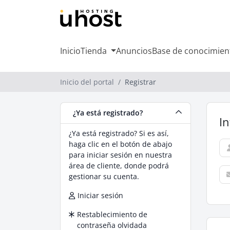
Inicio
Tienda
Anuncios
Base de conocimien
Inicio del portal
Registrar
¿Ya está registrado?
I
¿Ya está registrado? Si es así,
haga clic en el botón de abajo
para iniciar sesión en nuestra
área de cliente, donde podrá
gestionar su cuenta.
Iniciar sesión
Restablecimiento de
contraseña olvidada