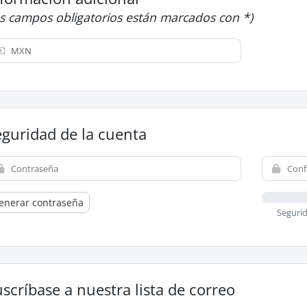
os campos obligatorios están marcados con *)
eguridad de la cuenta
enerar contraseña
Segurid
scríbase a nuestra lista de correo