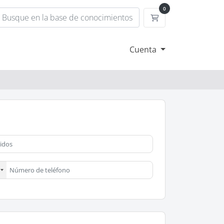
0
Carrito
Cuenta