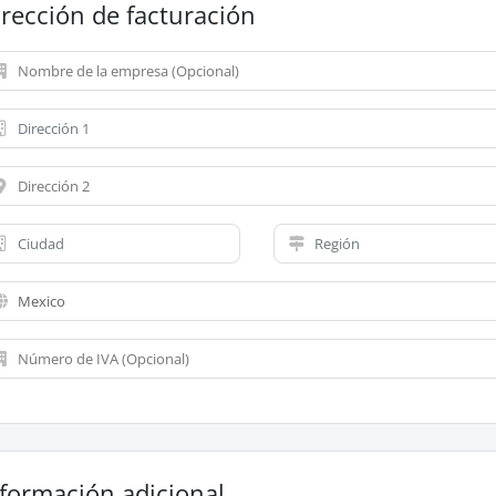
rección de facturación
nformación adicional