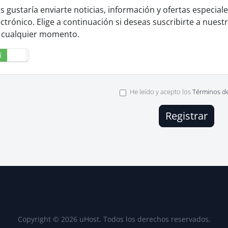
s gustaría enviarte noticias, información y ofertas especia
ectrónico. Elige a continuación si deseas suscribirte a nuest
 cualquier momento.
í
No
He leído y acepto los
Términos de
Copyright © 2026 uHost. Todos los derechos reservados.