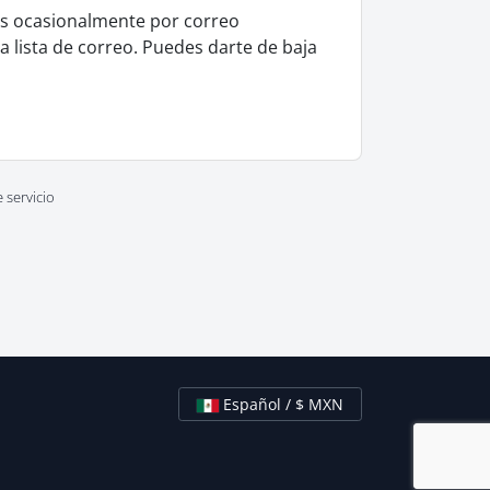
les ocasionalmente por correo
ra lista de correo. Puedes darte de baja
 servicio
Español / $ MXN