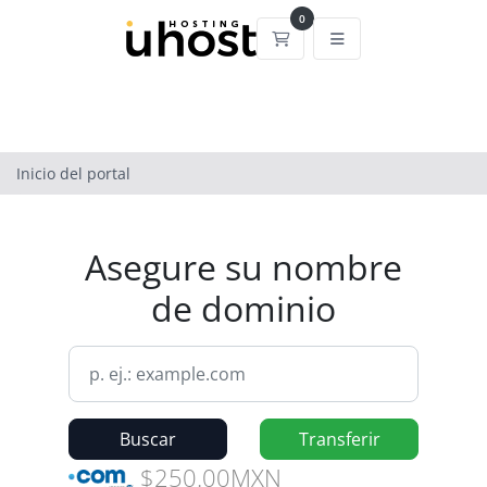
0
Carrito
Inicio del portal
Asegure su nombre
de dominio
Buscar
Transferir
$250.00MXN